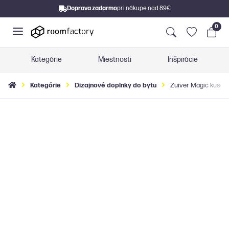
Doprava zadarmo
pri nákupe nad 89€
0
Kategórie
Miestnosti
Inšpirácie
Kategórie
Dizajnové doplnky do bytu
Zuiver Magic kusový