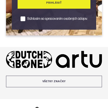
PRIHLÁSIŤ
Súhlasím so spracovaním osobných údajov.
VŠETKY ZNAČKY