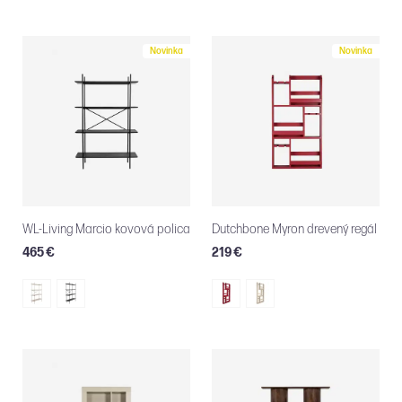
Novinka
Novinka
WL-Living Marcio kovová polica
Dutchbone Myron drevený regál
465 €
219 €