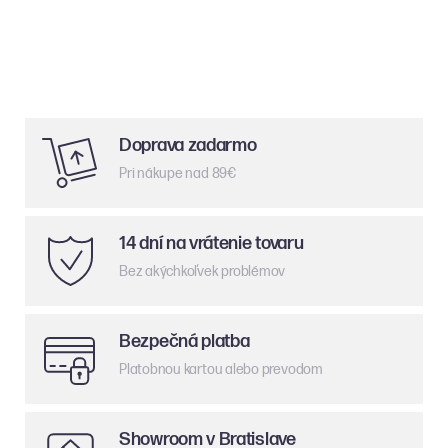
Doprava zadarmo
Pri nákupe nad 89€
14 dní na vrátenie tovaru
Bez akýchkoľvek problémov
Bezpečná platba
Platobnou kartou alebo prevodom
Showroom v Bratislave