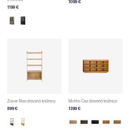
1099 €
1199 €
Zuiver Rise drevená knižnica
Mohha Cez drevená knižnica
899 €
1399 €