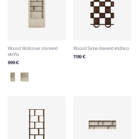
Woood Wallcover otvorená
Woood Sinne drevená knižnica
skriňa
1199 €
999 €