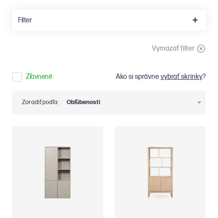
Filter
Vymazať filter
Zľavnené
Ako si správne
vybrať skrinky
?
Zoradiť podľa:
Obľúbenosti