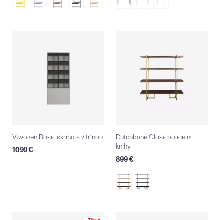
Vtwonen Basic skriňa s vitrínou
Dutchbone Class police na
knihy
1099 €
899 €