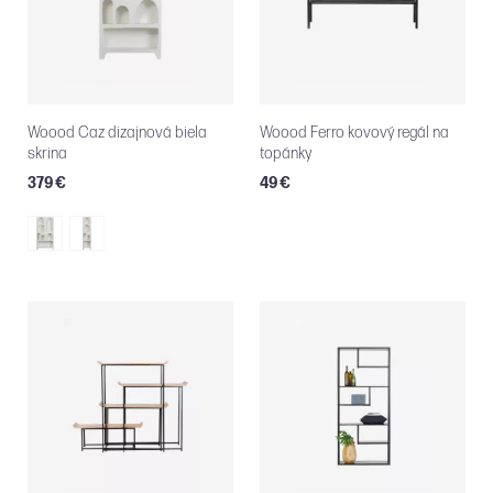
Woood Caz dizajnová biela
Woood Ferro kovový regál na
skrina
topánky
379 €
49 €