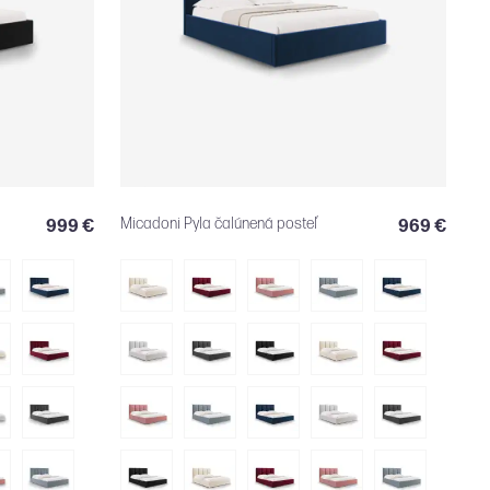
Micadoni Pyla čalúnená posteľ
999 €
969 €