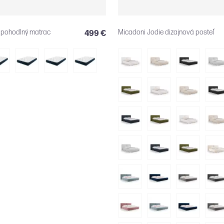
 pohodlný matrac
Micadoni Jodie dizajnová posteľ
499 €