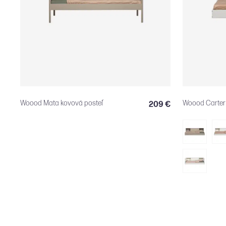
Woood Mata kovová posteľ
Woood Carter 
209 €