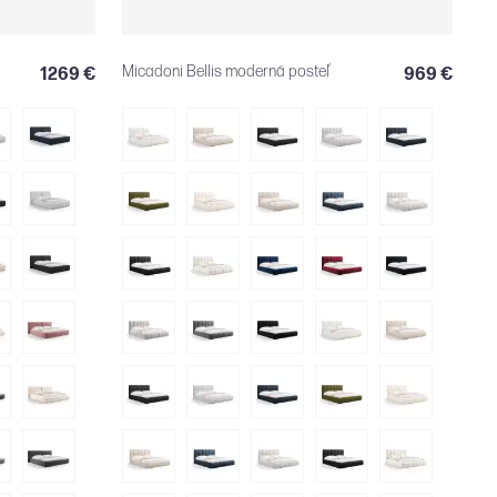
Micadoni Bellis moderná posteľ
1269 €
969 €