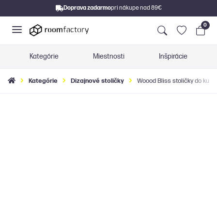
Doprava zadarmo
pri nákupe nad 89€
0
Kategórie
Miestnosti
Inšpirácie
Kategórie
Dizajnové stoličky
Woood Bliss stoličky do kuch