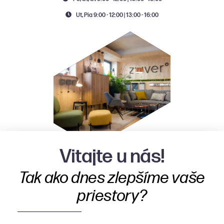
Ut, Pia 9:00 - 12:00 | 13:00 - 16:00
Vitajte u nás!
Tak ako dnes zlepšíme vaše
O nás
priestory?
Produkty