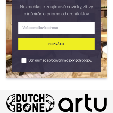
Nezmeškajte zaujímavé novinky, zľavy
a inšpirácie priamo od architektov.
Vaša emailová adresa
PRIHLÁSIŤ
Súhlasím so spracovaním osobných údajov.