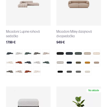
Micadoni Lupine rohová
Micadoni Miley dizajnová
sedačka
dvojsedačka
1799 €
949 €
Na sklade