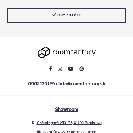
VŠETKY ZNAČKY
0902179129
▪
info@roomfactory.sk
Showroom
Grösslingová 2501/58, 811 09 Bratislava
Po, St, Št 9:00 - 12:00 | 13:00 - 18:00