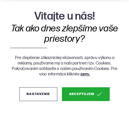
Vitajte u nás!
Tak ako dnes zlepšíme vaše
priestory?
Pre zlepšenie zákazníckej skúsenosti, správu výkonu a
reklamy, používame my a naši partneri tzv. Cookies.
Pokračovaním súhlasíte s naším používaním Cookies. Pre
viac informácii kliknite
sem.
O nás
NASTAVENIE
AKCEPTUJEM
Produkty
Nákup