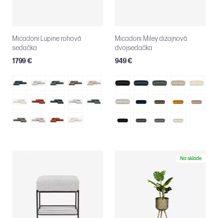
Micadoni Lupine rohová
Micadoni Miley dizajnová
sedačka
dvojsedačka
1799 €
949 €
Na sklade