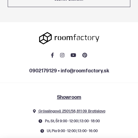
0902179129
▪
info@roomfactory.sk
Showroom
Grösslingová 2501/58, 811 09 Bratislava
Po, St, Št 9:00 - 12:00 | 13:00 - 18:00
Ut, Pia 9:00 - 12:00 | 13:00 - 16:00