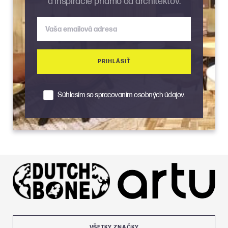
a inšpirácie priamo od architektov.
Vaša emailová adresa
PRIHLÁSIŤ
Súhlasím so spracovaním osobných údajov.
VŠETKY ZNAČKY