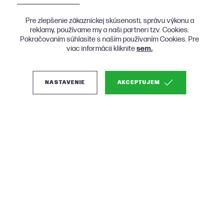
Pre zlepšenie zákazníckej skúsenosti, správu výkonu a
reklamy, používame my a naši partneri tzv. Cookies.
Pokračovaním súhlasíte s naším používaním Cookies. Pre
viac informácii kliknite
sem.
NASTAVENIE
AKCEPTUJEM
O nás
Produkty
Nákup
KONTAKT