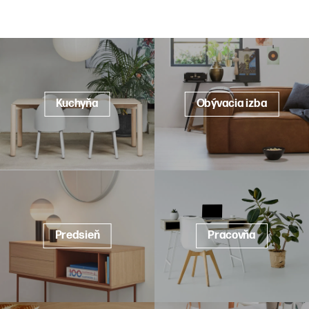
Kuchyňa
Obývacia izba
Predsieň
Pracovňa