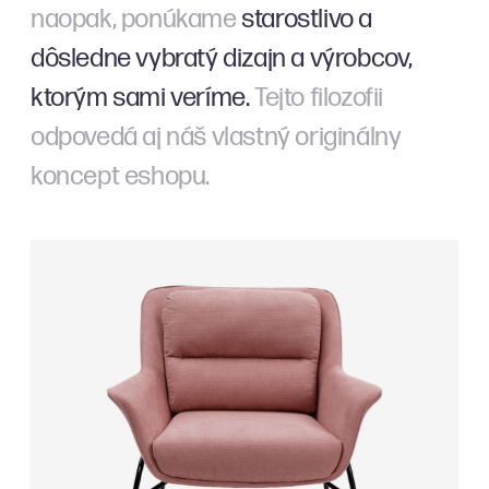
naopak, ponúkame
starostlivo a
dôsledne vybratý dizajn a výrobcov,
ktorým sami veríme.
Tejto filozofii
odpovedá aj náš vlastný originálny
koncept eshopu.