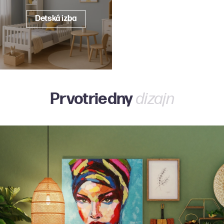
Detská izba
Prvotriedny
dizajn