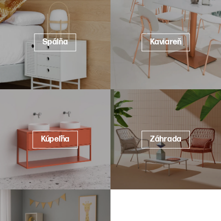
Spálňa
Kaviareň
Kúpeľňa
Záhrada