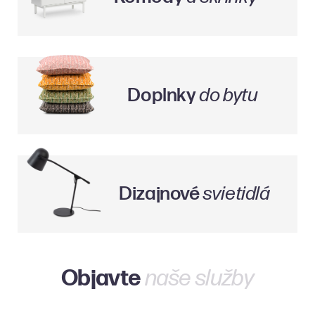
Doplnky
do bytu
Dizajnové
svietidlá
Objavte
naše služby