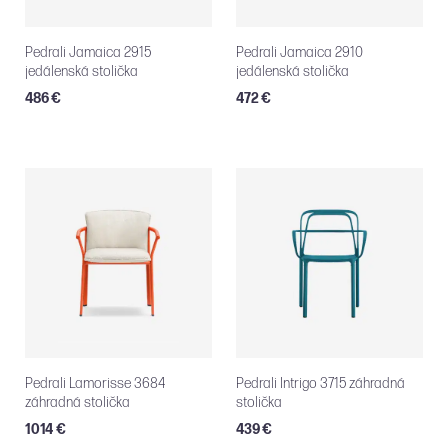
Pedrali Jamaica 2915
Pedrali Jamaica 2910
jedálenská stolička
jedálenská stolička
486 €
472 €
Pedrali Lamorisse 3684
Pedrali Intrigo 3715 záhradná
záhradná stolička
stolička
1014 €
439 €