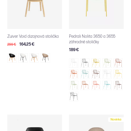
Zuiver Void dizajnová stolička
Pedrali Nolita 3650 a 3655
záhradné stoličky
164.25 €
299 €
189 €
Novinka