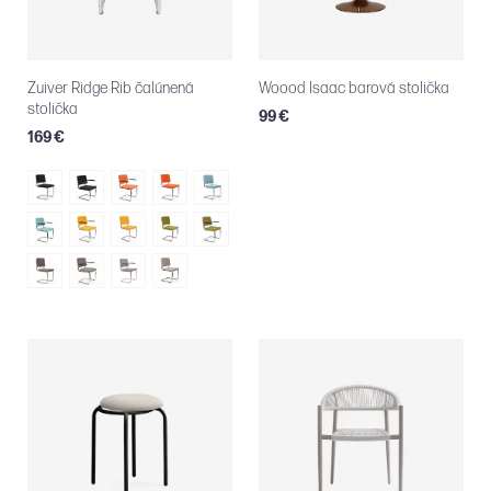
Zuiver Ridge Rib čalúnená
Woood Isaac barová stolička
stolička
99 €
169 €