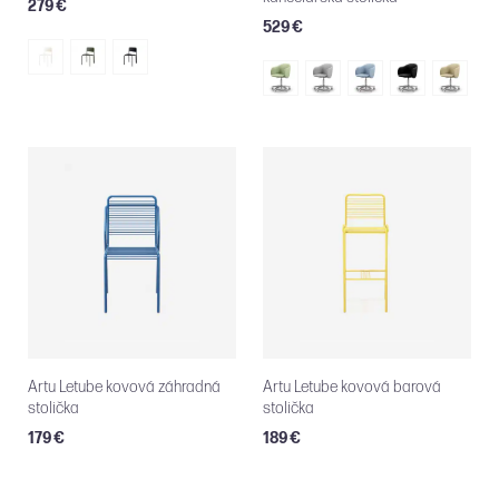
279 €
529 €
Artu Letube kovová záhradná
Artu Letube kovová barová
stolička
stolička
179 €
189 €