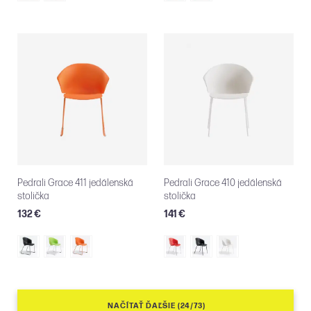
Pedrali Grace 411 jedálenská
Pedrali Grace 410 jedálenská
stolička
stolička
132 €
141 €
NAČÍTAŤ ĎAĽŠIE (24/73)