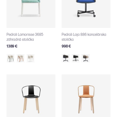
Pedrali Lamorisse 3685
Pedrali Laja 886 kancelárska
záhradná stolička
stolička
1389 €
998 €