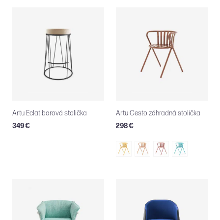
Artu Eclat barová stolička
Artu Cesto záhradná stolička
349 €
298 €