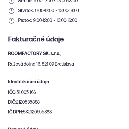
Streda:
9:00-12:00 • 13:00-18:00
Štvrtok:
9:00-12:00 • 13:00-18:00
Piatok:
9:00-12:00 • 13:00-16:00
Fakturačné údaje
ROOMFACTORY SK, s.r.o.,
Ružová dolina 16, 821 09 Bratislava
Identifikačné údaje
IČO:
51 005 166
DIČ:
2120555888
IČ DPH:
SK2120555888