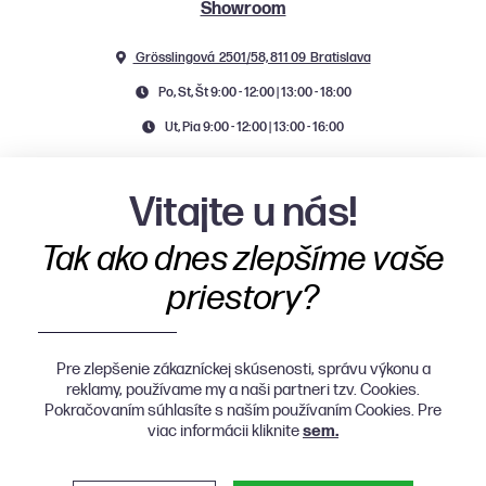
Showroom
Grösslingová 2501/58, 811 09 Bratislava
Po, St, Št 9:00 - 12:00 | 13:00 - 18:00
Ut, Pia 9:00 - 12:00 | 13:00 - 16:00
Vitajte u nás!
Tak ako dnes zlepšíme vaše
priestory?
Pre zlepšenie zákazníckej skúsenosti, správu výkonu a
reklamy, používame my a naši partneri tzv. Cookies.
Pokračovaním súhlasíte s naším používaním Cookies. Pre
viac informácii kliknite
sem.
O nás