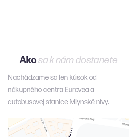
Ako
sa k nám dostanete
Nachádzame sa len kúsok od
nákupného centra Eurovea a
autobusovej stanice Mlynské nivy.