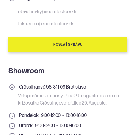
objednavky@roomfactory.sk
fakturacia@roomfactory.sk
POSLAŤ SPRÁVU
Showroom
Grösslingová 58, 811 09 Bratislava
Vstup máme zo strany Ulice 29. augusta presne na
križovatke Grösslingovej a Ulice 29. Augusta.
Pondelok:
9:00-12:00 • 13:00-18:00
Utorok:
9:00-12:00 • 13:00-16:00