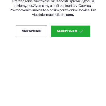
Pre zlepšenie zákazníckej skúsenosti, správu výkonu a
reklamy, používame my a naši partneri tzv. Cookies.
Pokračovaním súhlasíte s naším používaním Cookies. Pre
viac informácii kliknite
sem.
NASTAVENIE
AKCEPTUJEM
O nás
Produkty
Nákup
KONTAKT