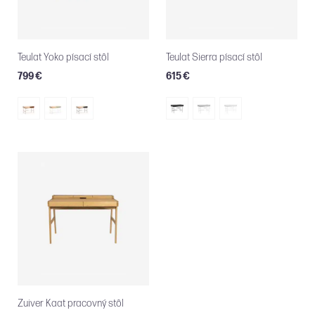
Teulat Yoko písací stôl
Teulat Sierra písací stôl
799 €
615 €
Zuiver Kaat pracovný stôl