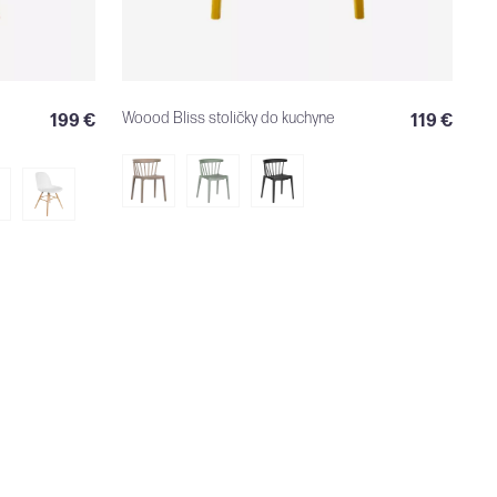
Woood Bliss stoličky do kuchyne
199 €
119 €