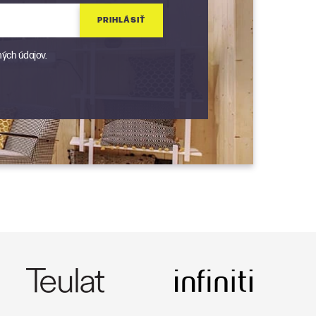
PRIHLÁSIŤ
ých údajov.