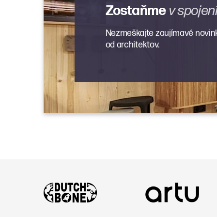
Zostaňme
v spojen
Nezmeškajte zaujímavé novinky
od architektov.