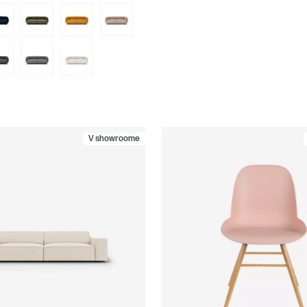
V showroome