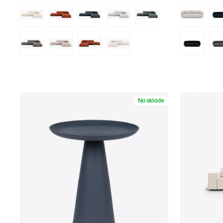
Na sklade