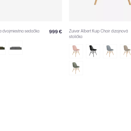
e dvojmiestna sedačka
Zuiver Albert Kuip Chair dizajnová
999 €
stolička