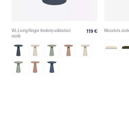
WL-Living Ringar farebný odkladací
Micadoni Jodi
119 €
stolík