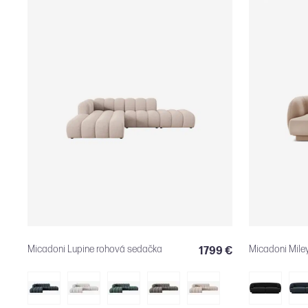
Micadoni Lupine rohová sedačka
Micadoni Mile
1799 €