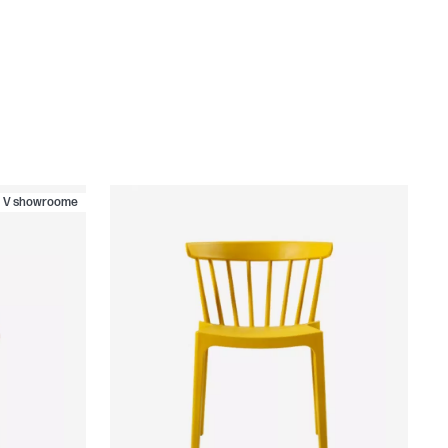
V showroome