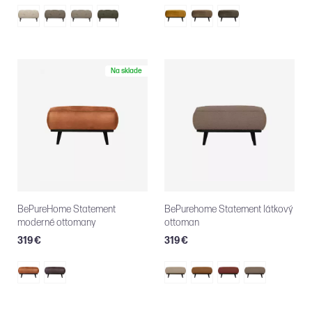
Na sklade
BePureHome Statement
BePurehome Statement látkový
moderné ottomany
ottoman
319 €
319 €