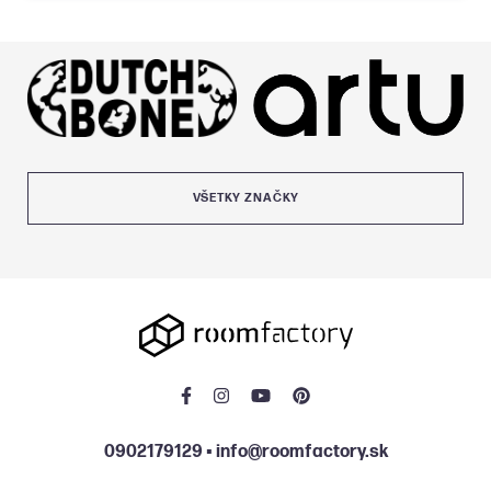
VŠETKY ZNAČKY
0902179129
▪
info@roomfactory.sk