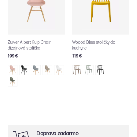
Zuiver Albert Kuip Chair
Woood Bliss stoličky do
dizajnová stolička
kuchyne
199 €
119 €
Doprava zadarmo