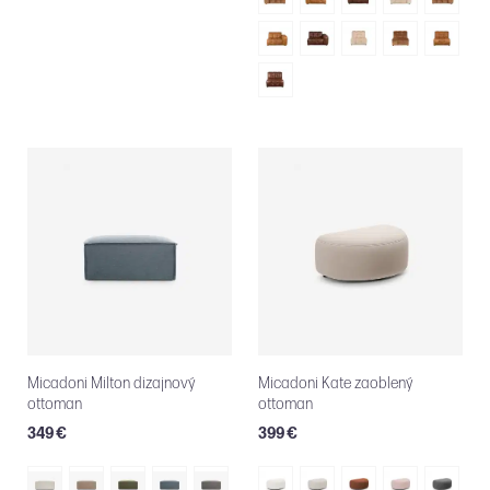
Micadoni Milton dizajnový
Micadoni Kate zaoblený
ottoman
ottoman
349 €
399 €