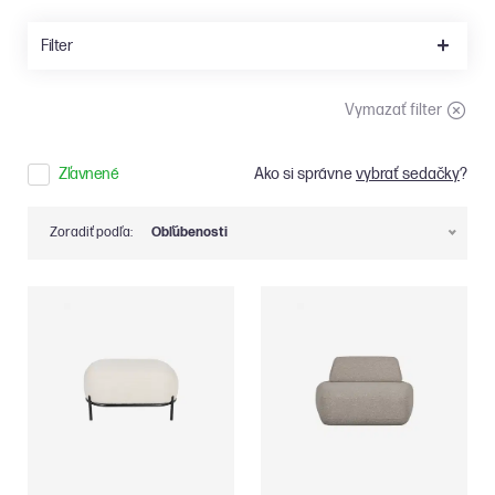
Filter
Vymazať filter
Zľavnené
Ako si správne
vybrať sedačky
?
Zoradiť podľa:
Obľúbenosti