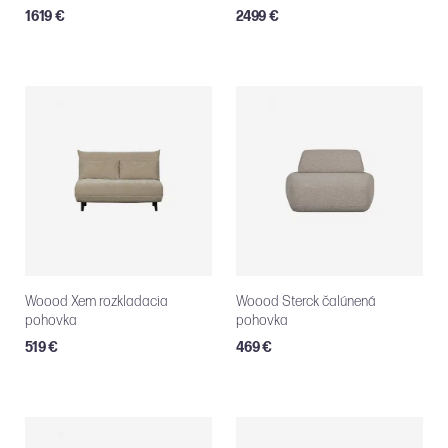
1619 €
2499 €
Woood Xem rozkladacia
Woood Sterck čalúnená
pohovka
pohovka
519 €
469 €