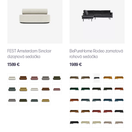
FEST Amsterdam Sinclair
BePureHome Rodeo zamatová
dizajnová sedačka
rohová sedačka
1589 €
1989 €