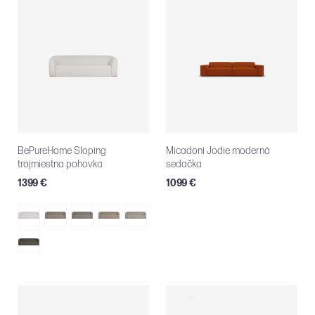
BePureHome Sloping
Micadoni Jodie moderná
trojmiestna pohovka
sedačka
1399 €
1099 €