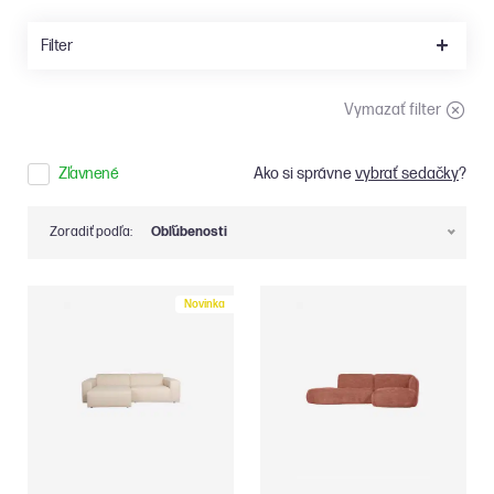
Filter
Vymazať filter
Zľavnené
Ako si správne
vybrať sedačky
?
Zoradiť podľa:
Obľúbenosti
Novinka