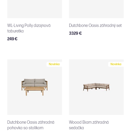
WL-Living Polly dizajnová
Dutchbone Oasis záhradný set
taburetka
3329 €
249 €
Novinka
Novinka
Dutchbone Oasis záhradná
Woood Biam záhradná
pohovka so stolíkom
sedačka