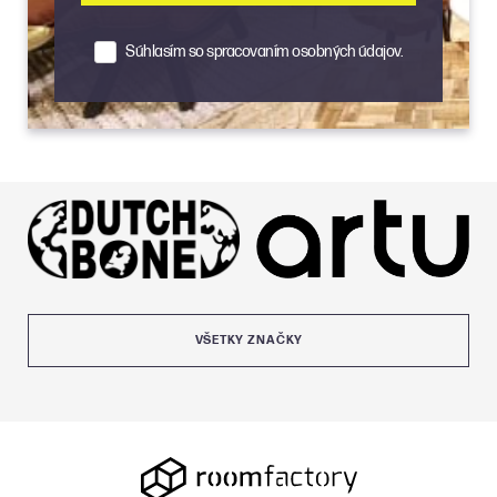
Súhlasím so spracovaním osobných údajov.
VŠETKY ZNAČKY