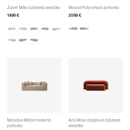
Zuiver Milka čalúnená sedačka
Woood Polly rohová pohovka
1499 €
2099 €
Micadoni Milton moderná
Artu Moss dizajnová čalúnená
pohovka
sedačka