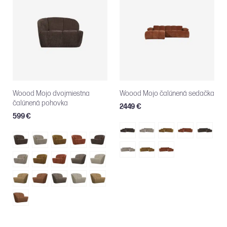
Woood Mojo dvojmiestna
Woood Mojo čalúnená sedačka
čalúnená pohovka
2449 €
599 €