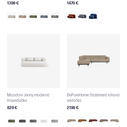
1399 €
1479 €
Micadoni Jenny moderná
BePureHome Statement rohová
trojsedačka
sedačka
829 €
2199 €