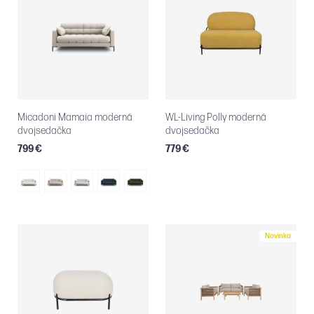
Micadoni Mamaia moderná
WL-Living Polly moderná
dvojsedačka
dvojsedačka
799 €
779 €
Novinka