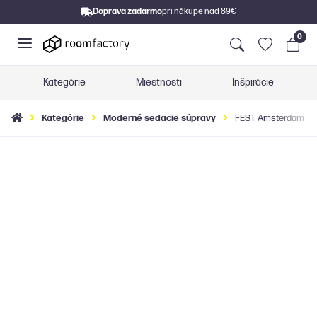
Doprava zadarmo
pri nákupe nad 89€
0
Kategórie
Miestnosti
Inšpirácie
Kategórie
Moderné sedacie súpravy
FEST Amsterdam Sinc