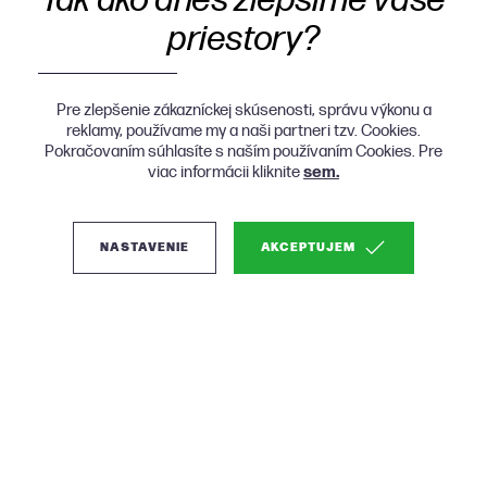
Tak ako dnes zlepšíme vaše
priestory?
Pre zlepšenie zákazníckej skúsenosti, správu výkonu a
reklamy, používame my a naši partneri tzv. Cookies.
Pokračovaním súhlasíte s naším používaním Cookies. Pre
viac informácii kliknite
sem.
NASTAVENIE
AKCEPTUJEM
(0)
Dutchbone Hackman