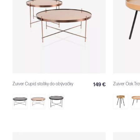
Zuiver Cupid stolíky do obývačky
Zuiver Oak Tra
149 €