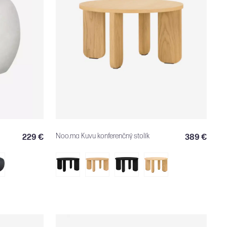
Noo.ma Kuvu konferenčný stolík
229 €
389 €