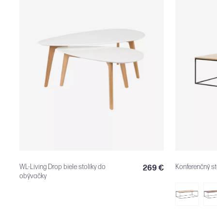
WL-Living Drop biele stolíky do
Konferenčný st
269 €
obývačky