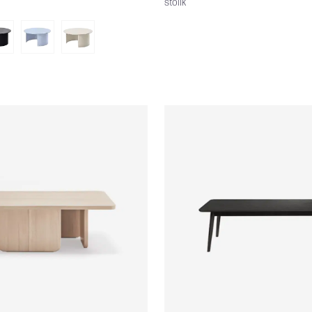
stolík