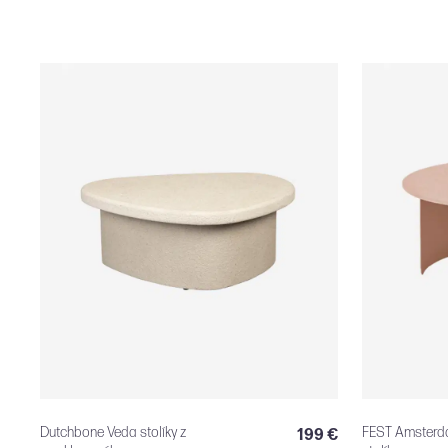
Dutchbone Veda stolíky z
FEST Amsterda
199 €