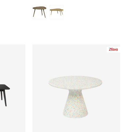
Zľava