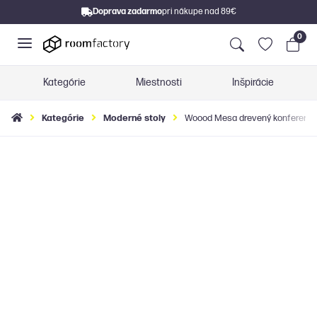
Doprava zadarmo
pri nákupe nad 89€
0
Kategórie
Miestnosti
Inšpirácie
Kategórie
Moderné stoly
Woood Mesa drevený konferenčný 