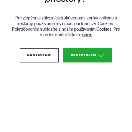
Pre zlepšenie zákazníckej skúsenosti, správu výkonu a
reklamy, používame my a naši partneri tzv. Cookies.
Pokračovaním súhlasíte s naším používaním Cookies. Pre
viac informácii kliknite
sem.
NASTAVENIE
AKCEPTUJEM
(3)
Woood Mesa drevený
konferenčný stolík -