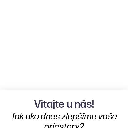
Vitajte u nás!
Tak ako dnes zlepšíme vaše
priestory?