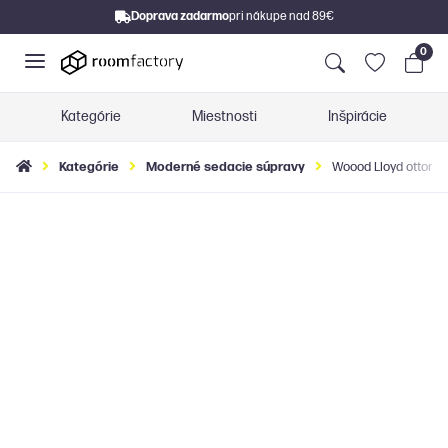
Doprava zadarmo
pri nákupe nad 89€
0
Kategórie
Miestnosti
Inšpirácie
Kategórie
Moderné sedacie súpravy
Woood Lloyd ottoman