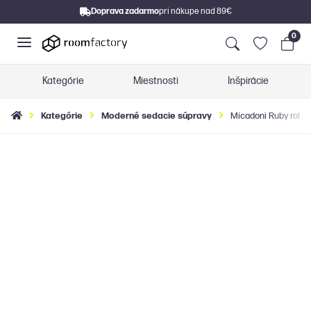
Doprava zadarmo
pri nákupe nad 89€
0
Kategórie
Miestnosti
Inšpirácie
Kategórie
Moderné sedacie súpravy
Micadoni Ruby roho