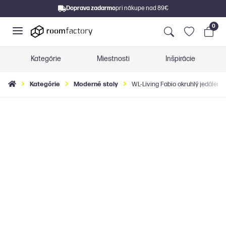
Doprava zadarmo
pri nákupe nad 89€
0
Kategórie
Miestnosti
Inšpirácie
Kategórie
Moderné stoly
WL-Living Fabio okruhlý jedálensk