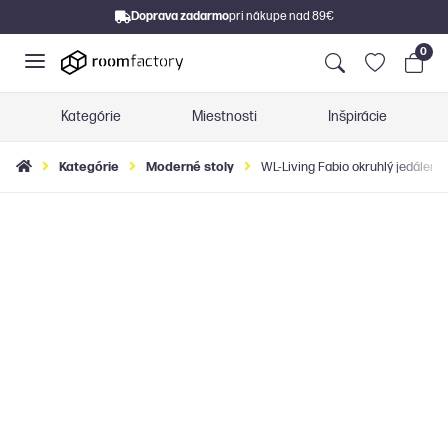
Doprava zadarmo
pri nákupe nad 89€
0
Kategórie
Miestnosti
Inšpirácie
Kategórie
Moderné stoly
WL-Living Fabio okruhlý jedálensk