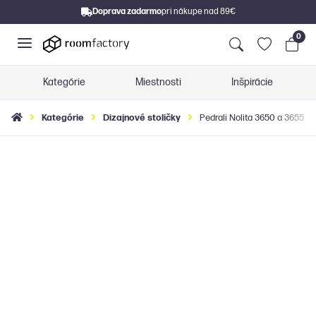
Doprava zadarmo
pri nákupe nad 89€
0
Kategórie
Miestnosti
Inšpirácie
Kategórie
Dizajnové stoličky
Pedrali Nolita 3650 a 3655 z