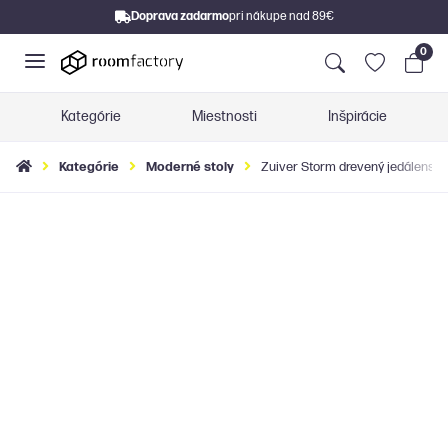
Doprava zadarmo
pri nákupe nad 89€
0
Kategórie
Miestnosti
Inšpirácie
Kategórie
Moderné stoly
Zuiver Storm drevený jedálenský 