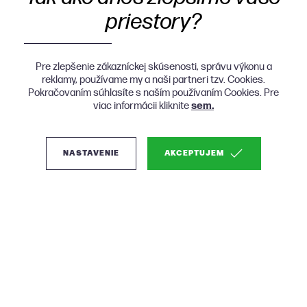
priestory?
Pre zlepšenie zákazníckej skúsenosti, správu výkonu a
reklamy, používame my a naši partneri tzv. Cookies.
Pokračovaním súhlasíte s naším používaním Cookies. Pre
viac informácii kliknite
sem.
NASTAVENIE
AKCEPTUJEM
(0)
Micadoni Jodie
dizajnová posteľ - Sivá,