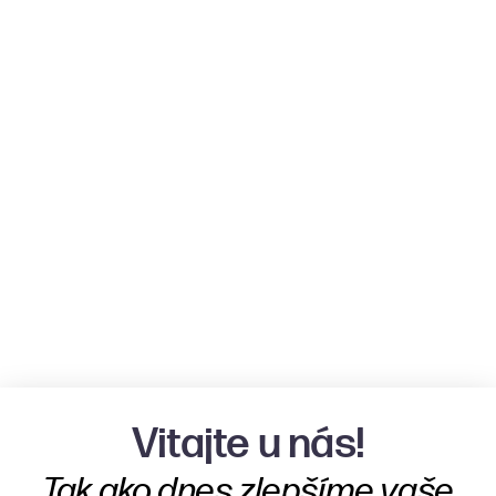
Vitajte u nás!
Tak ako dnes zlepšíme vaše