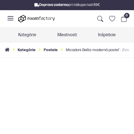
Doprava zadarmo
pri nákupe nad 89€
0
Kategórie
Miestnosti
Inšpirácie
Kategórie
Postele
Micadoni Bellis moderná posteľ - Zelená