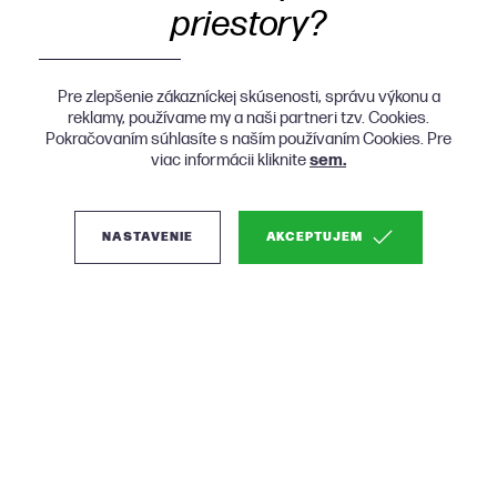
priestory?
Pre zlepšenie zákazníckej skúsenosti, správu výkonu a
reklamy, používame my a naši partneri tzv. Cookies.
Pokračovaním súhlasíte s naším používaním Cookies. Pre
viac informácii kliknite
sem.
NASTAVENIE
AKCEPTUJEM
(0)
Micadoni Bellis
moderná posteľ -