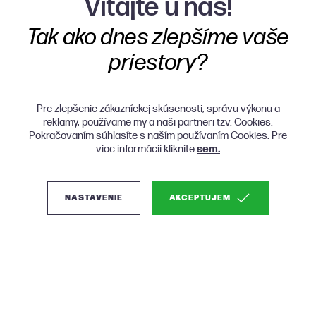
Vitajte u nás!
Tak ako dnes zlepšíme vaše
priestory?
Pre zlepšenie zákazníckej skúsenosti, správu výkonu a
reklamy, používame my a naši partneri tzv. Cookies.
Pokračovaním súhlasíte s naším používaním Cookies. Pre
viac informácii kliknite
sem.
NASTAVENIE
AKCEPTUJEM
(0)