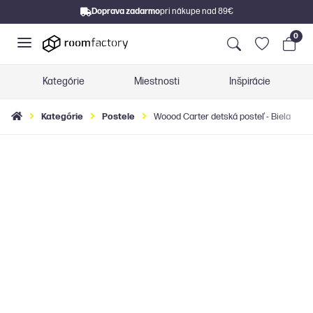
Doprava zadarmo
pri nákupe nad 89€
0
Kategórie
Miestnosti
Inšpirácie
Kategórie
Postele
Woood Carter detská posteľ - Biela