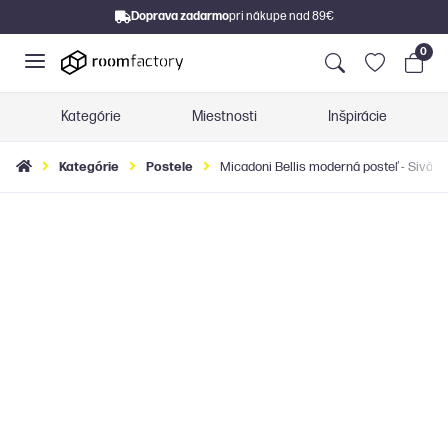
Doprava zadarmo
pri nákupe nad 89€
0
Kategórie
Miestnosti
Inšpirácie
Kategórie
Postele
Micadoni Bellis moderná posteľ - Sivá, 