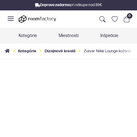
Doprava zadarmo
pri nákupe nad 89€
0
Kategórie
Miestnosti
Inšpirácie
Kategórie
Dizajnové kreslá
Zuiver Nikki Lounge kožené kre