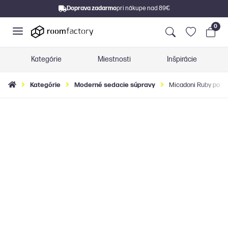
Doprava zadarmo
pri nákupe nad 89€
0
Kategórie
Miestnosti
Inšpirácie
Kategórie
Moderné sedacie súpravy
Micadoni Ruby pohod