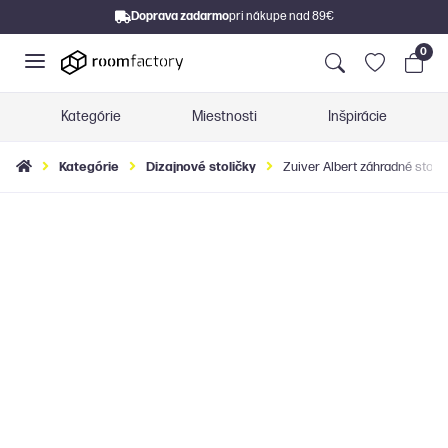
Doprava zadarmo
pri nákupe nad 89€
0
Kategórie
Miestnosti
Inšpirácie
Kategórie
Dizajnové stoličky
Zuiver Albert záhradné stoličk