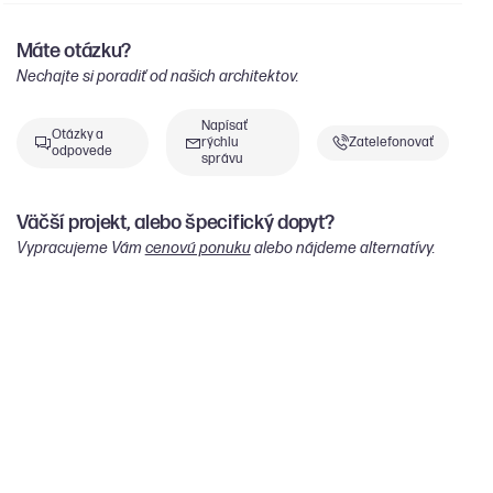
Máte otázku?
Nechajte si poradiť od našich architektov.
Napísať
Otázky a
rýchlu
Zatelefonovať
odpovede
správu
Väčší projekt, alebo špecifický dopyt?
Vypracujeme Vám
cenovú ponuku
alebo nájdeme alternatívy.