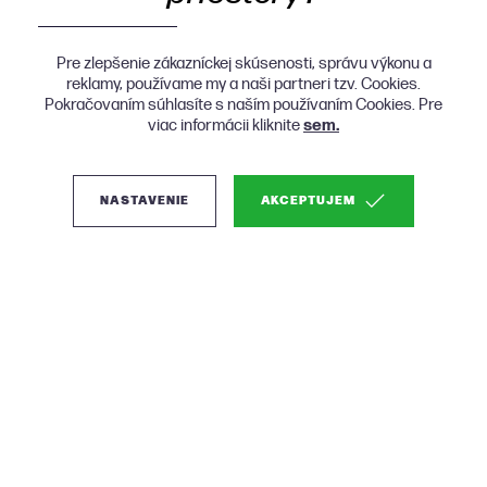
Pre zlepšenie zákazníckej skúsenosti, správu výkonu a
reklamy, používame my a naši partneri tzv. Cookies.
Pokračovaním súhlasíte s naším používaním Cookies. Pre
viac informácii kliknite
sem.
NASTAVENIE
AKCEPTUJEM
(2)
Teulat Arista komody do
spálne - Zelená