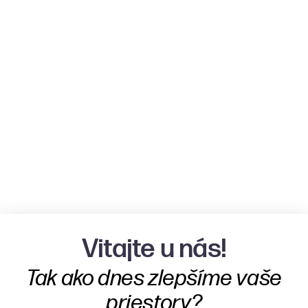
Vitajte u nás!
Tak ako dnes zlepšíme vaše
priestory?