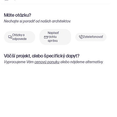
Máte otázku?
Nechajte si poradiť od našich architektov.
Napísať
Otázky a
rýchlu
Zatelefonovať
odpovede
správu
Väčší projekt, alebo špecifický dopyt?
Vypracujeme Vám
cenovú ponuku
alebo nájdeme alternatívy.