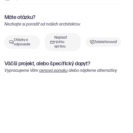
Máte otázku?
Nechajte si poradiť od našich architektov.
Napísať
Otázky a
rýchlu
Zatelefonovať
odpovede
správu
Väčší projekt, alebo špecifický dopyt?
Vypracujeme Vám
cenovú ponuku
alebo nájdeme alternatívy.