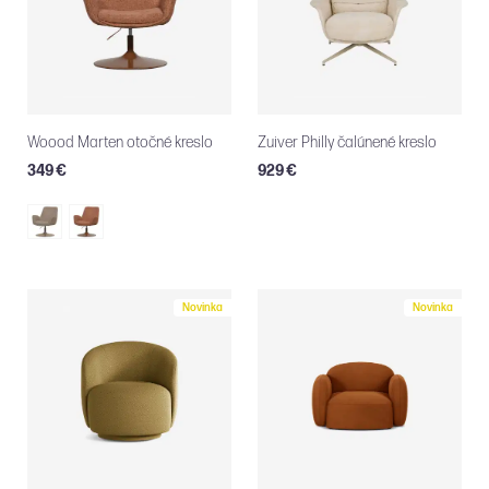
Woood Marten otočné kreslo
Zuiver Philly čalúnené kreslo
349 €
929 €
Novinka
Novinka