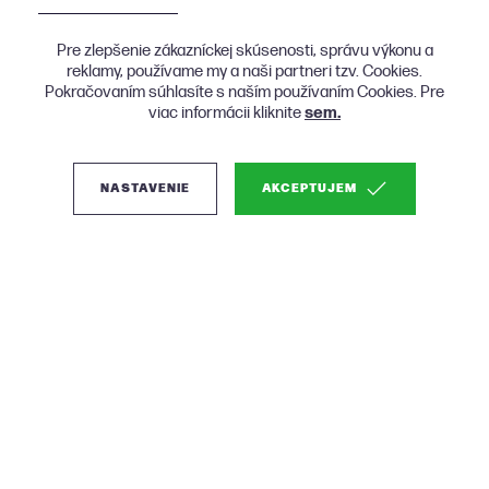
Pre zlepšenie zákazníckej skúsenosti, správu výkonu a
reklamy, používame my a naši partneri tzv. Cookies.
Pokračovaním súhlasíte s naším používaním Cookies. Pre
viac informácii kliknite
sem.
NASTAVENIE
AKCEPTUJEM
O nás
Produkty
Nákup