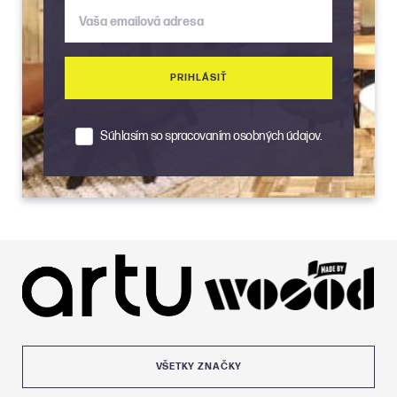
Vaša emailová adresa
PRIHLÁSIŤ
Súhlasím so spracovaním osobných údajov.
VŠETKY ZNAČKY