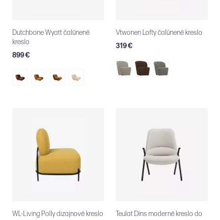
Dutchbone Wyatt čalúnené
Vtwonen Lofty čalúnené kreslo
kreslo
319 €
899 €
WL-Living Polly dizajnové kreslo
Teulat Dins moderné kreslo do