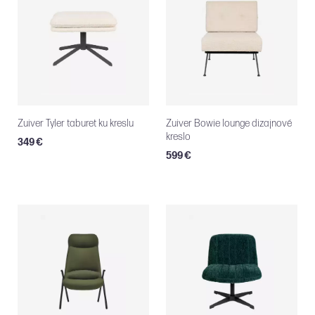
Zuiver Tyler taburet ku kreslu
Zuiver Bowie lounge dizajnové
kreslo
349 €
599 €