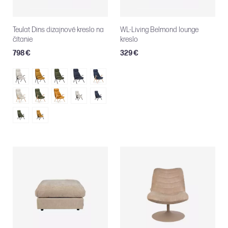
Teulat Dins dizajnové kreslo na
WL-Living Belmond lounge
čítanie
kreslo
798 €
329 €