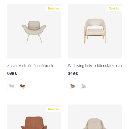
Novinka
Novinka
Zuiver Verte čalúnené kreslo
WL-Living Indy jedálenské kreslo
699 €
349 €
Novinka