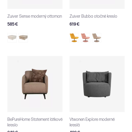
Zuiver Sense moderný ottoman
Zuiver Bubba otočné kreslo
585 €
619 €
BePureHome Statement látkové
Vtwonen Explore moderné
kreslo
kreslá