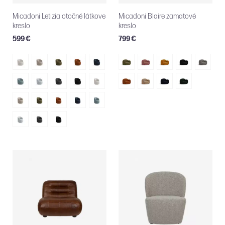
Micadoni Letizia otočné látkove
Micadoni Blaire zamatové
kreslo
kreslo
599 €
799 €