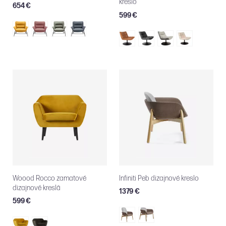
kreslo
654 €
599 €
Woood Rocco zamatové
Infiniti Peb dizajnové kreslo
dizajnové kreslá
1379 €
599 €