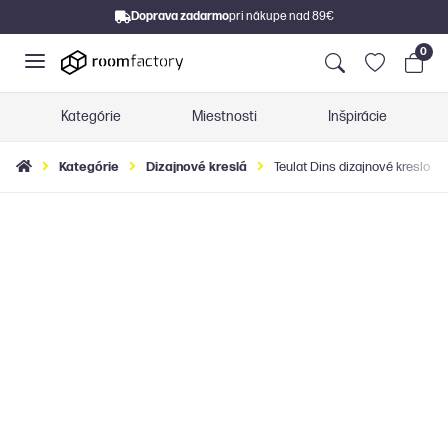
Doprava zadarmo
pri nákupe nad 89€
0
Kategórie
Miestnosti
Inšpirácie
Kategórie
Dizajnové kreslá
Teulat Dins dizajnové kreslo na