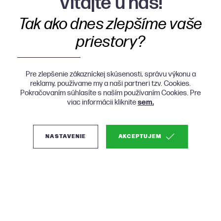
Vitajte u nás!
Tak ako dnes zlepšíme vaše
priestory?
Pre zlepšenie zákazníckej skúsenosti, správu výkonu a
reklamy, používame my a naši partneri tzv. Cookies.
Pokračovaním súhlasíte s naším používaním Cookies. Pre
viac informácii kliknite
sem.
NASTAVENIE
AKCEPTUJEM
(1)