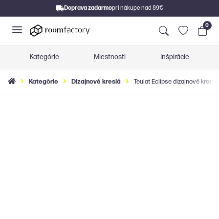
Doprava zadarmo
pri nákupe nad 89€
0
Kategórie
Miestnosti
Inšpirácie
Kategórie
Dizajnové kreslá
Teulat Eclipse dizajnové kreslo