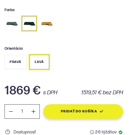
Farba
Orientácia
PRAVÁ
ĽAVÁ
1869 €
s DPH
1519,51 € bez DPH
PRIDAŤ DO KOŠÍKA
Dostupnosť
2-6 týždňov