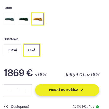
Farba
Orientácia
PRAVÁ
ĽAVÁ
1869 €
s DPH
1519,51 € bez DPH
PRIDAŤ DO KOŠÍKA
Dostupnosť
2-6 týždňov