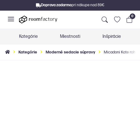
Doprava zadarmo
pri nákupe nad 89€
0
Kategórie
Miestnosti
Inšpirácie
Kategórie
Moderné sedacie súpravy
Micadoni Kate rohov