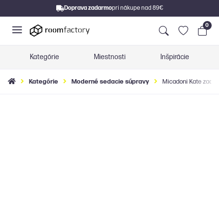
Doprava zadarmo
pri nákupe nad 89€
0
Kategórie
Miestnosti
Inšpirácie
Kategórie
Moderné sedacie súpravy
Micadoni Kate zaobl