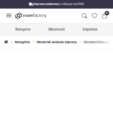
Doprava zadarmo
pri nákupe nad 89€
0
Kategórie
Miestnosti
Inšpirácie
Kategórie
Moderné sedacie súpravy
Micadoni Ruby pohod