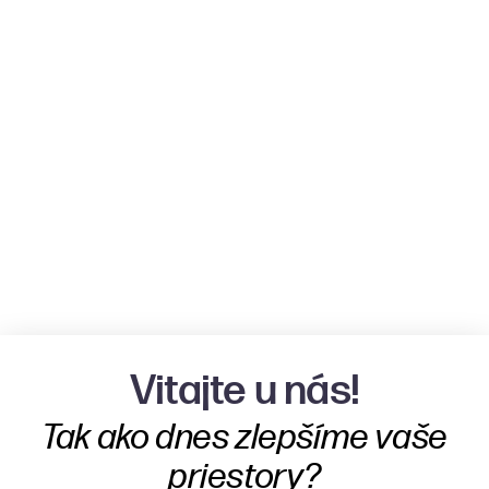
Vitajte u nás!
Tak ako dnes zlepšíme vaše
priestory?