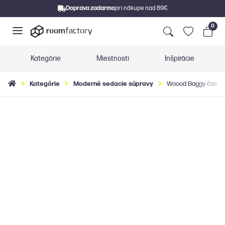
Doprava zadarmo
pri nákupe nad 89€
0
Kategórie
Miestnosti
Inšpirácie
Kategórie
Moderné sedacie súpravy
Woood Baggy čalúnen