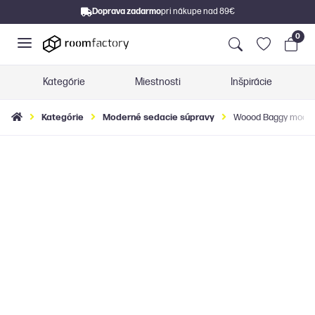
Doprava zadarmo
pri nákupe nad 89€
0
Kategórie
Miestnosti
Inšpirácie
Kategórie
Moderné sedacie súpravy
Woood Baggy modulár