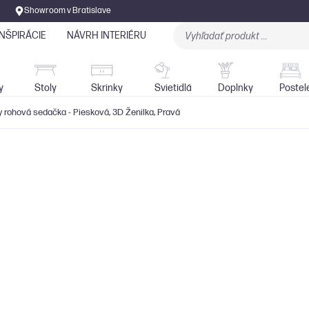
Showroom v Bratislave
INŠPIRÁCIE
NÁVRH INTERIÉRU
Stoly
Skrinky
Sedačky
Svietidlá
y
Stoly
Skrinky
Svietidlá
Doplnky
Postel
rohová sedačka - Piesková, 3D Ženilka, Pravá