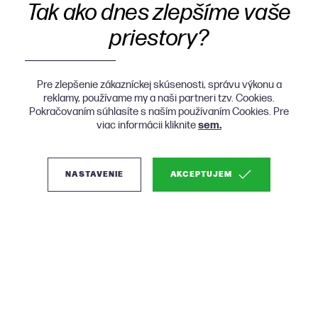
Tak ako dnes zlepšíme vaše
priestory?
Pre zlepšenie zákazníckej skúsenosti, správu výkonu a
reklamy, používame my a naši partneri tzv. Cookies.
Pokračovaním súhlasíte s naším používaním Cookies. Pre
viac informácii kliknite
sem.
NASTAVENIE
AKCEPTUJEM
(3)
WL-Living Gigi dizajnové