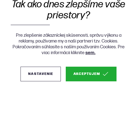
Tak ako dnes zlepšíme vaše
priestory?
Pre zlepšenie zákazníckej skúsenosti, správu výkonu a
reklamy, používame my a naši partneri tzv. Cookies.
Pokračovaním súhlasíte s naším používaním Cookies. Pre
viac informácii kliknite
sem.
NASTAVENIE
AKCEPTUJEM
(1)
Zuiver Barbier skrinka