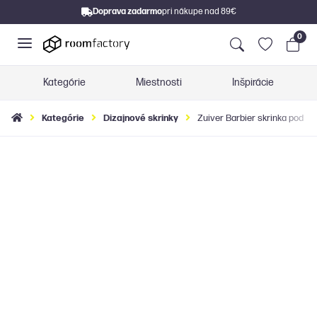
Doprava zadarmo
pri nákupe nad 89€
0
Kategórie
Miestnosti
Inšpirácie
Kategórie
Dizajnové skrinky
Zuiver Barbier skrinka pod tv