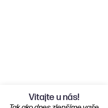
Vitajte u nás!
Tak ako dnes zlepšíme vaše