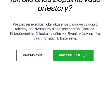
priestory?
Pre zlepšenie zákazníckej skúsenosti, správu výkonu a
reklamy, používame my a naši partneri tzv. Cookies.
Pokračovaním súhlasíte s naším používaním Cookies. Pre
viac informácii kliknite
sem.
NASTAVENIE
AKCEPTUJEM
(0)
Zuiver June skrinka s
kovovým výpletom -