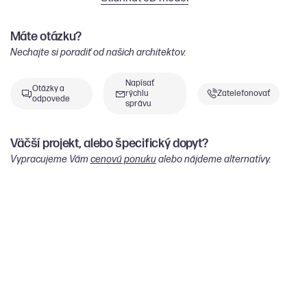
Máte otázku?
Nechajte si poradiť od našich architektov.
Napísať
Otázky a
rýchlu
Zatelefonovať
odpovede
správu
Väčší projekt, alebo špecifický dopyt?
Vypracujeme Vám
cenovú ponuku
alebo nájdeme alternatívy.